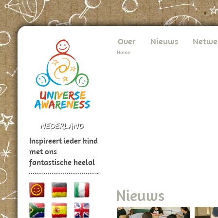
Over
Nieuws
Netwe
Home
Inspireert ieder kind
met ons
fantastische heelal
Nieuws