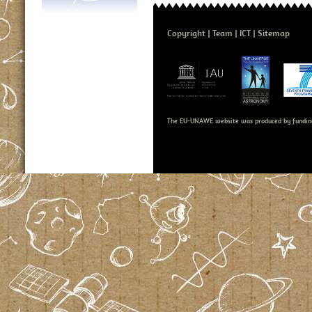
Copyright
Team
ICT
Sitemap
The EU-UNAWE website was produced by fundin