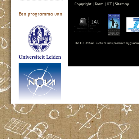
Copyright
Team
ICT
Sitemap
Een programma van
The EU-UNAWE website was produced by fundin