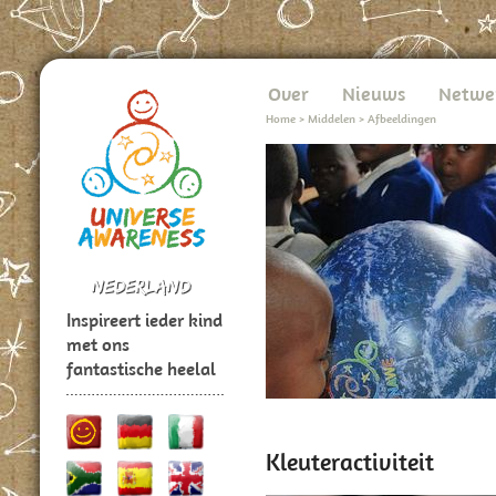
Over
Nieuws
Netwe
Home
>
Middelen
>
Afbeeldingen
Inspireert ieder kind
met ons
fantastische heelal
Kleuteractiviteit