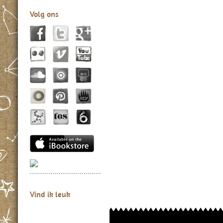
Volg ons
Vind ik leuk